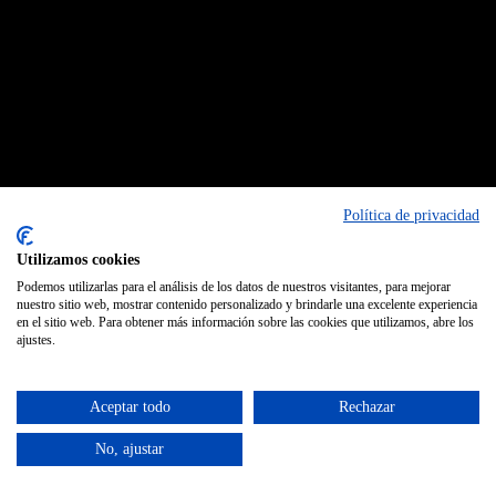
Política de privacidad
Utilizamos cookies
Podemos utilizarlas para el análisis de los datos de nuestros visitantes, para mejorar
nuestro sitio web, mostrar contenido personalizado y brindarle una excelente experiencia
en el sitio web. Para obtener más información sobre las cookies que utilizamos, abre los
ajustes.
Aceptar todo
Rechazar
No, ajustar