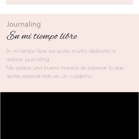
Journaling
En mi tiempo libre
En mi tiempo libre me gusta mucho dedicarlo a
realizar journaling.
Me parece una buena manera de expresar lo que
sientes plasmándolo en un cuaderno.