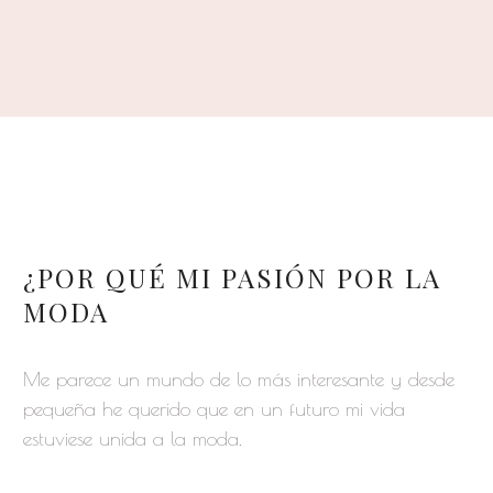
¿POR QUÉ MI PASIÓN POR LA
MODA
Me parece un mundo de lo más interesante y desde
pequeña he querido que en un futuro mi vida
estuviese unida a la moda.