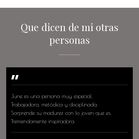
Que dicen de mi otras
personas
"
June es una persona muy especial.
Trabajadora, metódica y disciplinada.
Sorprende su madurez con lo joven que es.
Tremendamente inspiradora.